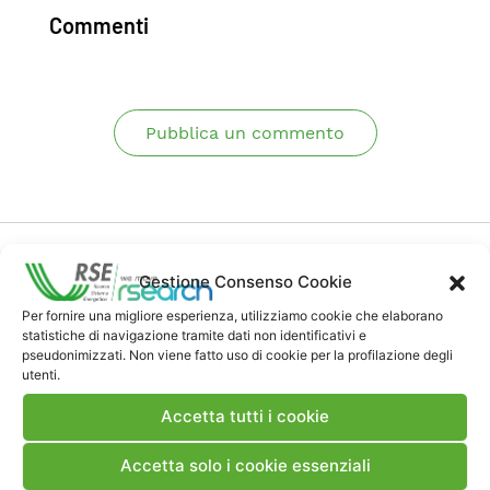
Commenti
Pubblica un commento
Gestione Consenso Cookie
Per fornire una migliore esperienza, utilizziamo cookie che elaborano
statistiche di navigazione tramite dati non identificativi e
Contatti
pseudonimizzati. Non viene fatto uso di cookie per la profilazione degli
utenti.
Note Legali
Accetta tutti i cookie
Accetta solo i cookie essenziali
Dove siamo