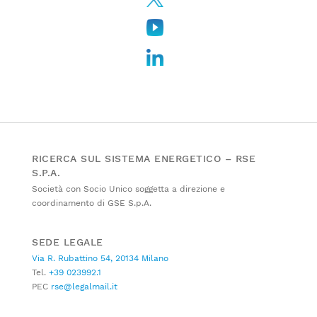
RICERCA SUL SISTEMA ENERGETICO – RSE
S.P.A.
Società con Socio Unico soggetta a direzione e
coordinamento di GSE S.p.A.
SEDE LEGALE
Via R. Rubattino 54, 20134 Milano
Tel.
+39 023992.1
PEC
rse@legalmail.it