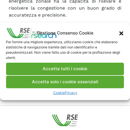
energetica zonale ha la capacità di rilevare e
risolvere la congestione con un buon grado di
accuratezza e precisione.
Gestione Consenso Cookie
Scarica Pubblicazione
Per fornire una migliore esperienza, utilizziamo cookie che elaborano
statistiche di navigazione tramite dati non identificativi e
Commenti
pseudonimizzati. Non viene fatto uso di cookie per la profilazione degli
utenti.
Accetta tutti i cookie
Accetta solo i cookie essenziali
Pubblica un commento
Cookie
Privacy