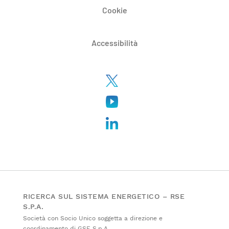
Cookie
Accessibilità
RICERCA SUL SISTEMA ENERGETICO – RSE
S.P.A.
Società con Socio Unico soggetta a direzione e
coordinamento di GSE S.p.A.