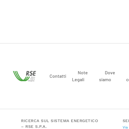
Note
Dove
Contatti
Legali
siamo
c
RICERCA SUL SISTEMA ENERGETICO
SE
– RSE S.P.A.
Via