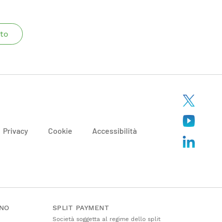
to
Privacy
Cookie
Accessibilità
ANO
SPLIT PAYMENT
Società soggetta al regime dello split