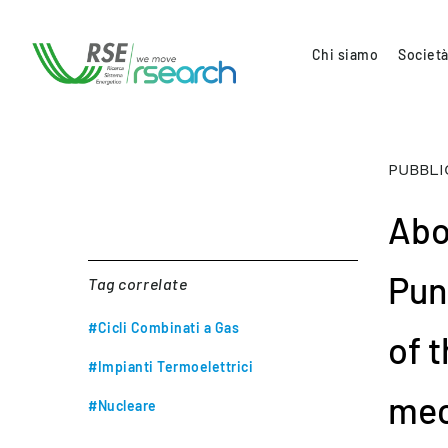
Chi siamo
Società
PUBBLI
Abou
Pun
Tag correlate
#Cicli Combinati a Gas
of 
#Impianti Termoelettrici
mec
#Nucleare