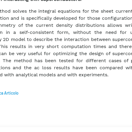
hod solves the integral equations for the sheet current
ution and is specifically developed for those configurati
metry of the current density distributions allows wri
on in a self-consistent form, without the need for 
ry 2D model to describe the interaction between superco
This results in very short computation times and there
an be very useful for optimizing the design of superco
. The method has been tested for different cases of p
ations and the ac loss results have been compared wi
d with analytical models and with experiments.
ca Articolo