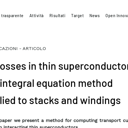
 trasparente
Attività
Risultati
Target
News
Open Innov
CAZIONI - ARTICOLO
losses in thin superconducto
 integral equation method
lied to stacks and windings
 paper we present a method for computing transport cu
in interacting thin superconductors.