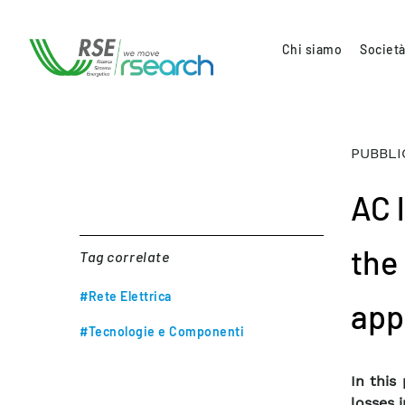
Chi siamo
Società
PUBBLI
AC 
the
Tag correlate
#Rete Elettrica
app
#Tecnologie e Componenti
In this
losses 