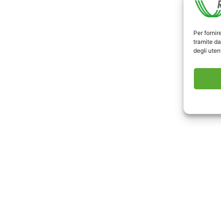
Per fornir
tramite da
degli utent