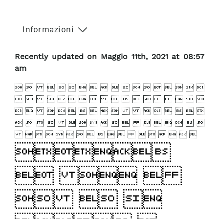
Informazioni
Recently updated on Maggio 11th, 2021 at 08:57
am
                
             
              
               
               

  
  