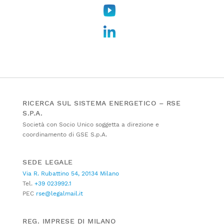
RICERCA SUL SISTEMA ENERGETICO – RSE
S.P.A.
Società con Socio Unico soggetta a direzione e
coordinamento di GSE S.p.A.
SEDE LEGALE
Via R. Rubattino 54, 20134 Milano
Tel.
+39 023992.1
PEC
rse@legalmail.it
REG. IMPRESE DI MILANO