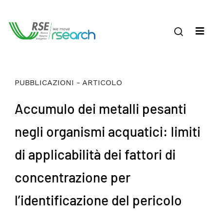
PUBBLICAZIONI - ARTICOLO
Accumulo dei metalli pesanti
negli organismi acquatici: limiti
di applicabilità dei fattori di
concentrazione per
l’identificazione del pericolo