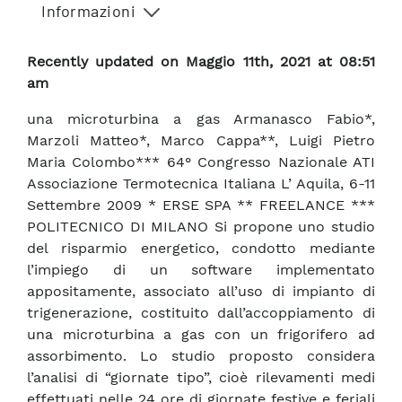
Informazioni
Recently updated on Maggio 11th, 2021 at 08:51
am
una microturbina a gas Armanasco Fabio*,
Marzoli Matteo*, Marco Cappa**, Luigi Pietro
Maria Colombo*** 64° Congresso Nazionale ATI
Associazione Termotecnica Italiana L’ Aquila, 6-11
Settembre 2009 * ERSE SPA ** FREELANCE ***
POLITECNICO DI MILANO Si propone uno studio
del risparmio energetico, condotto mediante
l’impiego di un software implementato
appositamente, associato all’uso di impianto di
trigenerazione, costituito dall’accoppiamento di
una microturbina a gas con un frigorifero ad
assorbimento. Lo studio proposto considera
l’analisi di “giornate tipo”, cioè rilevamenti medi
effettuati nelle 24 ore di giornate festive e feriali