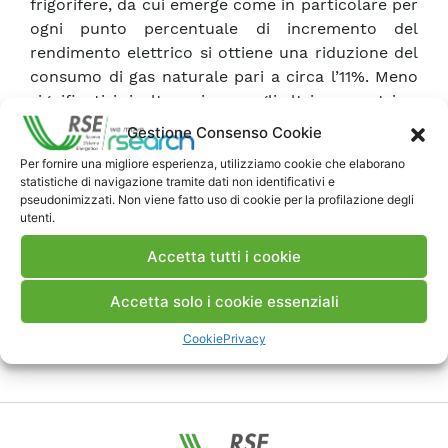
frigorifere, da cui emerge come in particolare per
ogni punto percentuale di incremento del
rendimento elettrico si ottiene una riduzione del
consumo di gas naturale pari a circa l’11%. Meno
significativi risultano, invece, gli altri parametri.
Gestione Consenso Cookie
Scarica Articolo
Per fornire una migliore esperienza, utilizziamo cookie che elaborano
statistiche di navigazione tramite dati non identificativi e
pseudonimizzati. Non viene fatto uso di cookie per la profilazione degli
utenti.
Commenti
Accetta tutti i cookie
Accetta solo i cookie essenziali
Pubblica un commento
Cookie
Privacy