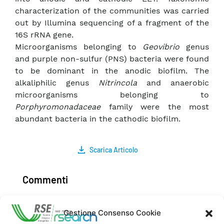
characterization of the communities was carried
out by Illumina sequencing of a fragment of the
16S rRNA gene.
Microorganisms belonging to
Geovibrio
genus
and purple non-sulfur (PNS) bacteria were found
to be dominant in the anodic biofilm. The
alkaliphilic genus
Nitrincola
and anaerobic
microorganisms belonging to
Porphyromonadaceae
family were the most
abundant bacteria in the cathodic biofilm.
Scarica Articolo
Commenti
Gestione Consenso Cookie