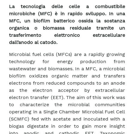
La tecnologia delle celle a combustibile
microbiche (MFC) è in rapido sviluppo. In una
MFC, un biofilm batterico ossida la sostanza
organica o biomassa residuale tramite un
trasferimento elettronico estracellulare
dall’anodo al catodo.
Microbial fuel cells (MFCs) are a rapidly growing
technology for energy production from
wastewater and biomasses. In a MFC, a microbial
biofilm oxidizes organic matter and transfers
electrons from reduced compounds to an anode
as the electron acceptor by extracellular
electron transfer (EET). The aim of this work was
to characterize the microbial communities
operating in a Single Chamber Microbial Fuel Cell
(SCMFC) fed with acetate and inoculated with a
biogas digestate in order to gain more insight
into anodic and cathodic EET. Taxonomic