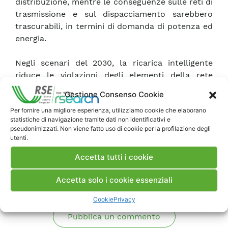
distribuzione, mentre le conseguenze sulle reti di
trasmissione e sul dispacciamento sarebbero
trascurabili, in termini di domanda di potenza ed
energia.
Negli scenari del 2030, la ricarica intelligente
riduce le violazioni degli elementi della rete
(-23% a -100%), i costi di dispacciamento (-43%)
Gestione Consenso Cookie
e il taglio delle energie rinnovabili (-50%).
Per fornire una migliore esperienza, utilizziamo cookie che elaborano
statistiche di navigazione tramite dati non identificativi e
pseudonimizzati. Non viene fatto uso di cookie per la profilazione degli
Scarica Articolo ISI
utenti.
Accetta tutti i cookie
Commenti
Accetta solo i cookie essenziali
Cookie
Privacy
Pubblica un commento