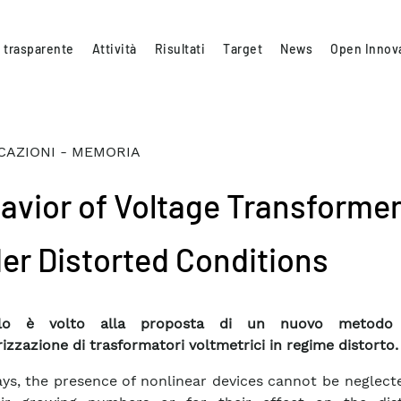
 trasparente
Attività
Risultati
Target
News
Open Innov
CAZIONI - MEMORIA
avior of Voltage Transforme
er Distorted Conditions
colo è volto alla proposta di un nuovo metodo
rizzazione di trasformatori voltmetrici in regime distorto.
s, the presence of nonlinear devices cannot be neglecte