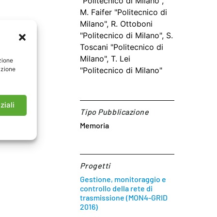
"Politecnico di Milano",
M. Faifer "Politecnico di
Milano", R. Ottoboni
"Politecnico di Milano", S.
Toscani "Politecnico di
Milano", T. Lei
zione
azione
"Politecnico di Milano"
ziali
Tipo Pubblicazione
Memoria
Progetti
Gestione, monitoraggio e
controllo della rete di
trasmissione (MON4-GRID
2016)