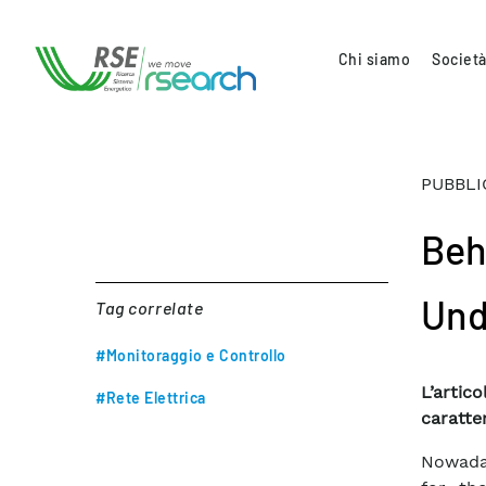
Chi siamo
Società
PUBBLI
Beh
Und
Tag correlate
#Monitoraggio e Controllo
L’arti
#Rete Elettrica
caratte
Nowaday