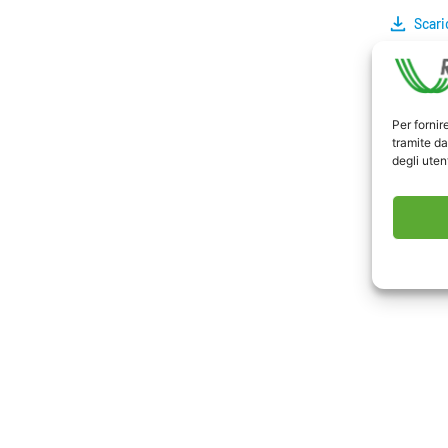
Scari
Per fornir
tramite da
degli utent