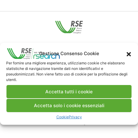
Contatti
Gestione Consenso Cookie
Note Legali
Per fornire una migliore esperienza, utilizziamo cookie che elaborano
statistiche di navigazione tramite dati non identificativi e
pseudonimizzati. Non viene fatto uso di cookie per la profilazione degli
utenti.
Dove siamo
Accetta tutti i cookie
Bandi di gara e contratti
Accetta solo i cookie essenziali
Cookie
Privacy
Whistleblowing