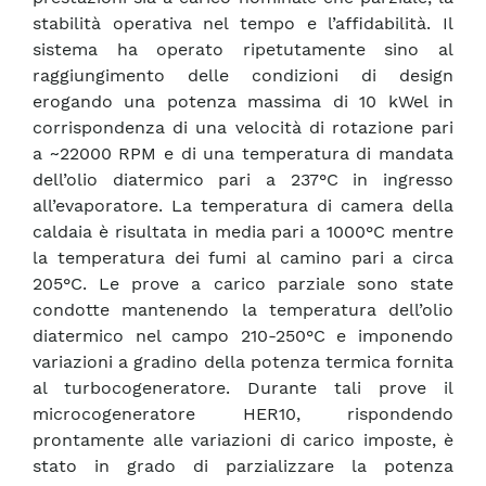
stabilità operativa nel tempo e l’affidabilità. Il
sistema ha operato ripetutamente sino al
raggiungimento delle condizioni di design
erogando una potenza massima di 10 kWel in
corrispondenza di una velocità di rotazione pari
a ~22000 RPM e di una temperatura di mandata
dell’olio diatermico pari a 237°C in ingresso
all’evaporatore. La temperatura di camera della
caldaia è risultata in media pari a 1000°C mentre
la temperatura dei fumi al camino pari a circa
205°C. Le prove a carico parziale sono state
condotte mantenendo la temperatura dell’olio
diatermico nel campo 210-250°C e imponendo
variazioni a gradino della potenza termica fornita
al turbocogeneratore. Durante tali prove il
microcogeneratore HER10, rispondendo
prontamente alle variazioni di carico imposte, è
stato in grado di parzializzare la potenza