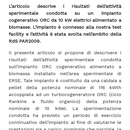
L’articolo descrive i risultati dell’attività
sperimentale condotta su un impianto
cogenerativo ORC da 10 kW elettrici alimentato a
biomasse. L’impianto è connesso alla nostra test
facility e l’attività è stata svolta nell’ambito della
RdS PAR2009.
Il presente articolo si propone di descrivere i
risultati dell’attività sperimentale condotta
sull’impianto ORC cogenerativo alimentato a
biomassa installato nell’area sperimentale di
ERSE. Tale impianto è costituito da una caldaia a
pellet della potenza nominale di 116 kWth
accoppiata ad un turbocogeneratore ORC (ciclo
Rankine a fluido organico) della potenza
nominale di 10 kWel. La sperimentazione
condotta ha previsto un periodo di esercizio
continuativo dell’impianto al fine di valutarne le
prestazioni sia a carico nominale che parziale, la