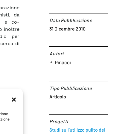
arazione
isti, da
Data Pubblicazione
l) e co-
31 Dicembre 2010
 inoltre
adio per
cerca di
Autori​
P. Pinacci
Tipo Pubblicazione
Articolo
zione
azione
Progetti
Studi sull’utilizzo pulito dei