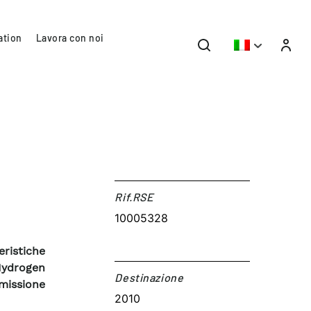
ation
Lavora con noi
Rif.RSE​
10005328
ristiche
Hydrogen
Destinazione​
missione
2010