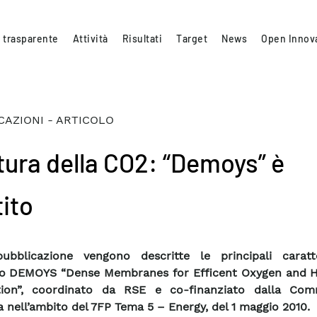
 trasparente
Attività
Risultati
Target
News
Open Innov
CAZIONI - ARTICOLO
tura della CO2: “Demoys” è
tito
ubblicazione vengono descritte le principali caratte
to DEMOYS “Dense Membranes for Efficent Oxygen and 
tion”, coordinato da RSE e co-finanziato dalla Com
 nell’ambito del 7FP Tema 5 – Energy, del 1 maggio 2010.