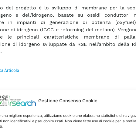
vo del progetto è lo sviluppo di membrane per la sep
sigeno e dell’idrogeno, basate su ossidi conduttori m
zare in impianti di generazione di potenza (oxyfue
one di idrogeno (IGCC e reforming del metano). Vengono
tte le principali caratteristiche membrane di pall
ione di idorgeno sviluppate da RSE nell’ambito della Ri
.
ca Articolo
Gestione Consenso Cookie
e una migliore esperienza, utilizziamo cookie che elaborano statistiche di naviga
ti non identificativi e pseudonimizzati. Non viene fatto uso di cookie per la profil
i.