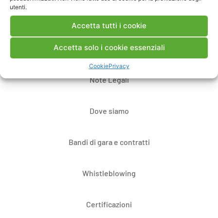
utenti.
Accetta tutti i cookie
Accetta solo i cookie essenziali
Contatti
Cookie
Privacy
Note Legali
Dove siamo
Bandi di gara e contratti
Whistleblowing
Certificazioni