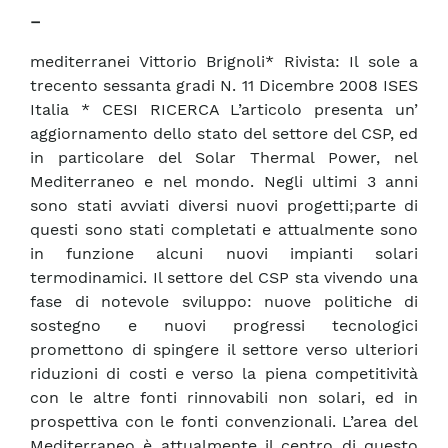
–
mediterranei Vittorio Brignoli* Rivista: Il sole a
trecento sessanta gradi N. 11 Dicembre 2008 ISES
Italia * CESI RICERCA L’articolo presenta un’
aggiornamento dello stato del settore del CSP, ed
in particolare del Solar Thermal Power, nel
Mediterraneo e nel mondo. Negli ultimi 3 anni
sono stati avviati diversi nuovi progetti;parte di
questi sono stati completati e attualmente sono
in funzione alcuni nuovi impianti solari
termodinamici. Il settore del CSP sta vivendo una
fase di notevole sviluppo: nuove politiche di
sostegno e nuovi progressi tecnologici
promettono di spingere il settore verso ulteriori
riduzioni di costi e verso la piena competitività
con le altre fonti rinnovabili non solari, ed in
prospettiva con le fonti convenzionali. L’area del
Mediterraneo è attualmente il centro di questo