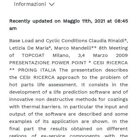
Informazioni
Recently updated on Maggio 11th, 2021 at 08:45
am
Base Load and Cyclic Conditions Claudia Rinaldi*,
Letizia De Maria*, Marco Mandelli** 8th Meeting
of TOPCOAT Milano, 3,4 Marzo 2009
PRESENTAZIONE POWER POINT * CESI RICERCA
** PROING ITALIA The presentation describes
the CESI RICERCA approach to the problem of
hot parts life assessment. It consists in the
development of a life prediction software and of
innovative non destructive methods for coatings
with thermal barriers. In particular the input and
output of the software are described and some
examples of its application are shown. In the
final part the results obtained on different
regions of ex-service components with the