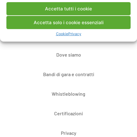
Accetta tutti i cookie
Contatti
Accetta solo i cookie essenziali
Cookie
Privacy
Note Legali
Dove siamo
Bandi di gara e contratti
Whistleblowing
Certificazioni
Privacy