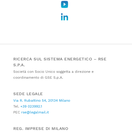
RICERCA SUL SISTEMA ENERGETICO – RSE
S.P.A.
Società con Socio Unico soggetta a direzione e
coordinamento di GSE S.p.A.
SEDE LEGALE
Via R. Rubattino 54, 20134 Milano
Tel.
+39 023992.1
PEC
rse@legalmail.it
REG. IMPRESE DI MILANO