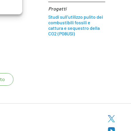
Progetti
Studi sull’utilizzo pulito dei
combustibili fossili e
cattura e sequestro della
CO2 (P08USI)
to