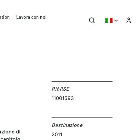
ation
Lavora con noi
Rif.RSE​
11001593
Destinazione​
uzione di
2011
capitolo