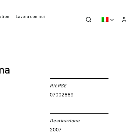
ation
Lavora con noi
ema
Rif.RSE​
07002669
Destinazione​
2007