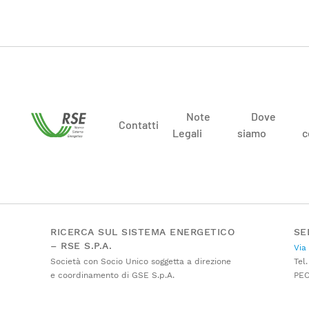
Note
Dove
Contatti
Legali
siamo
c
RICERCA SUL SISTEMA ENERGETICO
SE
– RSE S.P.A.
Via
Società con Socio Unico soggetta a direzione
Tel.
e coordinamento di GSE S.p.A.
PE