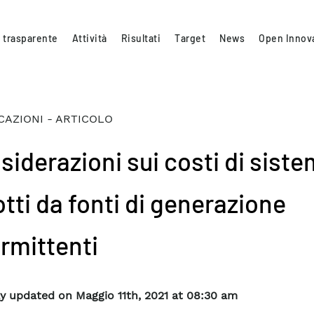
 trasparente
Attività
Risultati
Target
News
Open Innov
CAZIONI - ARTICOLO
siderazioni sui costi di sist
tti da fonti di generazione
ermittenti
y updated on Maggio 11th, 2021 at 08:30 am