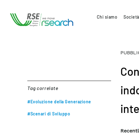
Chi siamo
Società
PUBBLI
Con
indo
Tag correlate
#Evoluzione della Generazione
int
#Scenari di Sviluppo
Recentl