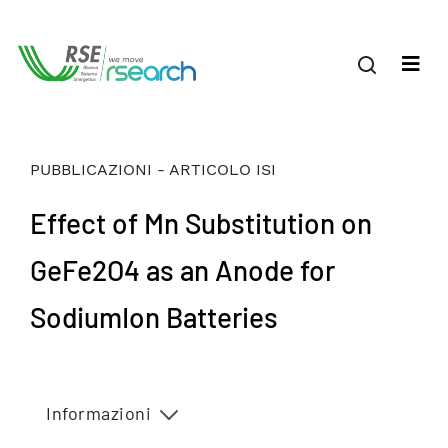
PUBBLICAZIONI - ARTICOLO ISI
Effect of Mn Substitution on
GeFe2O4 as an Anode for
SodiumIon Batteries
Informazioni