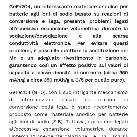
GeFe2O4, un interessante materiale anodico per
batterie agli ioni di sodio basato su reazioni di
conversione e lega, presenta problemi legati
all’eccessiva espansione volumetrica durante la
sodiazione/desodiazione e alla scarsa
conduttività elettronica. Per evitare questi
problemi, è possibile adottare la sostituzione del
Mn e un adeguato rivestimento in carbonio,
garantendo così un effetto positivo sui valori di
capacità a basse densità di corrente (circa 350
mAh/g a circa 350 mAh/g a C/5 per quello puro).
GeFe2O4 (GFO), con il suo intrigante meccanismo
di intercalazione basato su reazioni di
conversione della lega, è stato recentemente
proposto come materiale anodico per batterie
agli ioni di sodio (SIB). Tuttavia, i problemi legati
all’eccessiva espansione volumetrica durante
l’intercalazione/deintercalazione e la scarsa