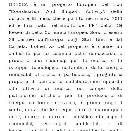
ORECCA è un progetto Europeo del tipo
“Coordination And Support Activity”, della
durata è 18 mesi, che è partito nel marzo 2010
ed è finanziato nell’ambito del FP7 dalla DG
Research della Comunità Europea. Sono presenti
28 partner dall’Europa, dagli Stati Uniti e dal
Canada. L’obiettivo del progetto è creare un
ambiente per lo scambio delle conoscenze e
produrre una roadmap per la ricerca e lo
sviluppo tecnologico nell’ambito delle energie
rinnovabili offshore. In particolare, il progetto si
propone di stimola la collaborazione riguardo
alle attività di ricerca nel campo delle
piattaforme offshore per la produzione di
energia da fonti rinnovabili, in primo luogo il
vento, ma anche le energie da moti marini quali
onde, maree e correnti, considerando aspetti
economici, tecnologici, ambientali e di
innovazione. Nel progetto è considerato anche