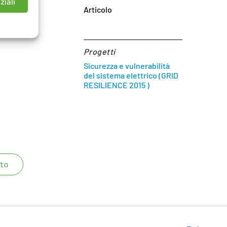
ziali
Articolo
Progetti
Sicurezza e vulnerabilità
del sistema elettrico (GRID
RESILIENCE 2015 )
to