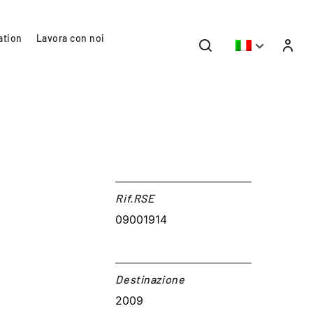
ation
Lavora con noi
Rif.RSE​
09001914
Destinazione​
2009