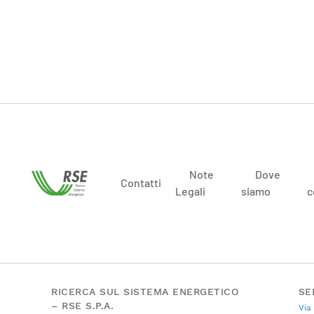
Note
Dove
Contatti
Legali
siamo
c
RICERCA SUL SISTEMA ENERGETICO
SE
– RSE S.P.A.
Via