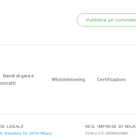
Pubblica un commen
Bandi di gara e
Whistleblowing
Certificazioni
ontratti
DE LEGALE
REG. IMPRESE DI MIL
 R. Rubattino 54, 20134 Milano
P.IVA e C.F. 05058230961