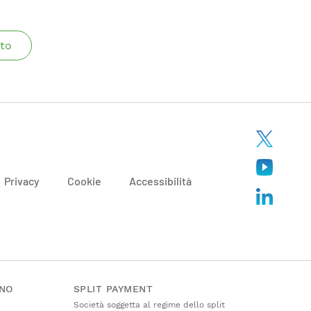
to
Privacy
Cookie
Accessibilità
ANO
SPLIT PAYMENT
Società soggetta al regime dello split