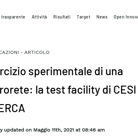
 trasparente
Attività
Risultati
Target
News
Open Innov
CAZIONI - ARTICOLO
rcizio sperimentale di una
orete: la test facility di CESI
CERCA
y updated on Maggio 11th, 2021 at 08:46 am