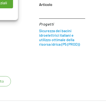
ziali
Articolo
Progetti
Sicurezza dei bacini
idroelettrici italiani e
utilizzo ottimale della
risorsa idrica (P5 (PROD))
to