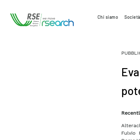
Chi siamo
Società
PUBBLI
Eva
pote
Recentl
Alterac
Fulvio 