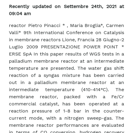
Recently updated on Settembre 24th, 2021 at
09:04 am
reactor Pietro Pinacci * , Maria Broglia*, Carmen
Valli* 9th International Conference on Catalysis
in membrane reactors Lione, Francia 28 Giugno-2
Luglio 2009 PRESENTAZIONE POWER POINT *
ERSE SpA In this paper results of WGS tests in a
palladium membrane reactor at an intermediate
temperature are presented. The water gas shift
reaction of a syngas mixture has been carried
out in a palladium membrane reactor at an
intermediate temperature (410-414°C). The
membrane reactor, packed with a Fe/Cr
commercial catalyst, has been operated at a
reaction pressure of 1-8 bar in the counter-
current mode, with a nitrogen sweep-gas. The
membrane reactor performances are evaluated
in terms of CO conversion, hydrogen recovery