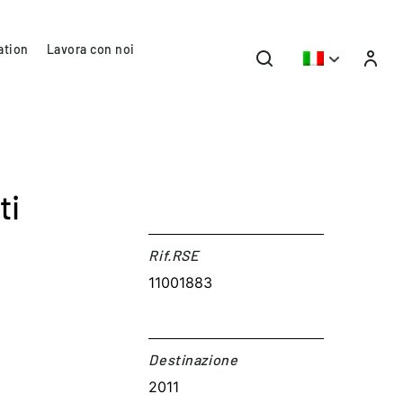
ation
Lavora con noi
ti
Rif.RSE​
11001883
Destinazione​
2011