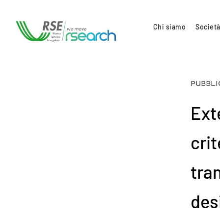
Chi siamo
Società
PUBBLI
Ext
crit
tra
des