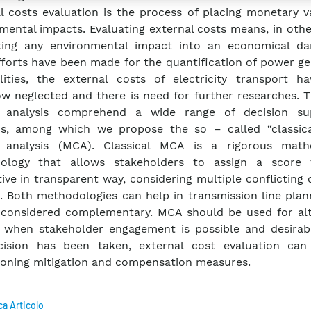
l costs evaluation is the process of placing monetary v
mental impacts. Evaluating external costs means, in oth
ating any environmental impact into an economical da
fforts have been made for the quantification of power g
lities, the external costs of electricity transport h
 neglected and there is need for further researches. T
ia analysis comprehend a wide range of decision su
s, among which we propose the so – called “classica
ia analysis (MCA). Classical MCA is a rigorous math
ology that allows stakeholders to assign a score
tive in transparent way, considering multiple conflicting 
. Both methodologies can help in transmission line plan
considered complementary. MCA should be used for alt
 when stakeholder engagement is possible and desirab
cision has been taken, external cost evaluation can
oning mitigation and compensation measures.
ca Articolo