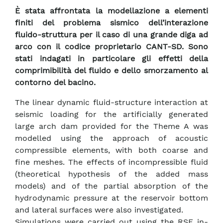
È stata affrontata la modellazione a elementi
finiti del problema sismico dell’interazione
fluido-struttura per il caso di una grande diga ad
arco con il codice proprietario CANT-SD. Sono
stati indagati in particolare gli effetti della
comprimibilità del fluido e dello smorzamento al
contorno del bacino.
The linear dynamic fluid-structure interaction at
seismic loading for the artificially generated
large arch dam provided for the Theme A was
modelled using the approach of acoustic
compressible elements, with both coarse and
fine meshes. The effects of incompressible fluid
(theoretical hypothesis of the added mass
models) and of the partial absorption of the
hydrodynamic pressure at the reservoir bottom
and lateral surfaces were also investigated.
Simulations were carried out using the RSE in-