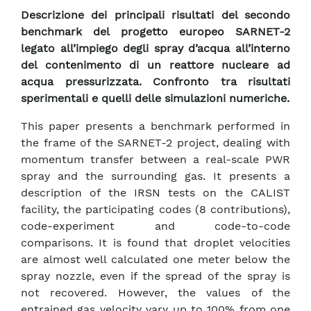
Descrizione dei principali risultati del secondo
benchmark del progetto europeo SARNET-2
legato all’impiego degli spray d’acqua all’interno
del contenimento di un reattore nucleare ad
acqua pressurizzata. Confronto tra risultati
sperimentali e quelli delle simulazioni numeriche.
This paper presents a benchmark performed in
the frame of the SARNET-2 project, dealing with
momentum transfer between a real-scale PWR
spray and the surrounding gas. It presents a
description of the IRSN tests on the CALIST
facility, the participating codes (8 contributions),
code-experiment and code-to-code
comparisons. It is found that droplet velocities
are almost well calculated one meter below the
spray nozzle, even if the spread of the spray is
not recovered. However, the values of the
entrained gas velocity vary up to 100% from one