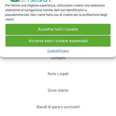
Per fornire una migliore esperienza, utilizziamo cookie che elaborano
Pubblica un commento
statistiche di navigazione tramite dati non identificativi e
pseudonimizzati. Non viene fatto uso di cookie per la profilazione degli
utenti.
Accetta tutti i cookie
Accetta solo i cookie essenziali
Cookie
Privacy
Contatti
Note Legali
Dove siamo
Bandi di gara e contratti