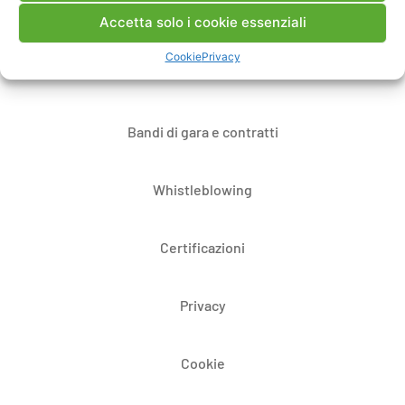
Note Legali
Accetta solo i cookie essenziali
Cookie
Privacy
Dove siamo
Bandi di gara e contratti
Whistleblowing
Certificazioni
Privacy
Cookie