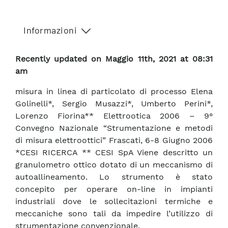
Informazioni
Recently updated on Maggio 11th, 2021 at 08:31
am
misura in linea di particolato di processo Elena
Golinelli*, Sergio Musazzi*, Umberto Perini*,
Lorenzo Fiorina** Elettrootica 2006 – 9°
Convegno Nazionale “Strumentazione e metodi
di misura elettroottici” Frascati, 6-8 Giugno 2006
*CESI RICERCA ** CESI SpA Viene descritto un
granulometro ottico dotato di un meccanismo di
autoallineamento. Lo strumento è stato
concepito per operare on-line in impianti
industriali dove le sollecitazioni termiche e
meccaniche sono tali da impedire l’utilizzo di
strumentazione convenzionale.