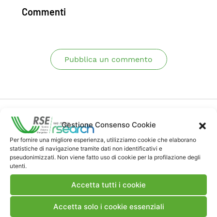
Commenti
Pubblica un commento
Gestione Consenso Cookie
Per fornire una migliore esperienza, utilizziamo cookie che elaborano
statistiche di navigazione tramite dati non identificativi e
Contatti
pseudonimizzati. Non viene fatto uso di cookie per la profilazione degli
utenti.
Note Legali
Accetta tutti i cookie
Accetta solo i cookie essenziali
Dove siamo