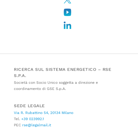
RICERCA SUL SISTEMA ENERGETICO – RSE
S.P.A.
Società con Socio Unico soggetta a direzione e
coordinamento di GSE S.p.A.
SEDE LEGALE
Via R. Rubattino 54, 20134 Milano
Tel.
+39 023992.1
PEC
rse@legalmail.it