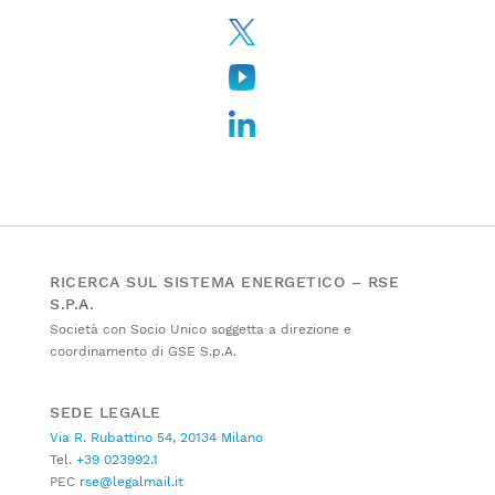
RICERCA SUL SISTEMA ENERGETICO – RSE
S.P.A.
Società con Socio Unico soggetta a direzione e
coordinamento di GSE S.p.A.
SEDE LEGALE
Via R. Rubattino 54, 20134 Milano
Tel.
+39 023992.1
PEC
rse@legalmail.it