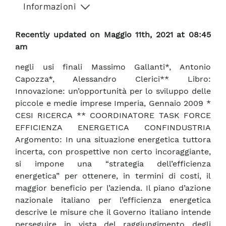
Informazioni
Recently updated on Maggio 11th, 2021 at 08:45
am
negli usi finali Massimo Gallanti*, Antonio
Capozza*, Alessandro Clerici** Libro:
Innovazione: un’opportunità per lo sviluppo delle
piccole e medie imprese Imperia, Gennaio 2009 *
CESI RICERCA ** COORDINATORE TASK FORCE
EFFICIENZA ENERGETICA CONFINDUSTRIA
Argomento: In una situazione energetica tuttora
incerta, con prospettive non certo incoraggiante,
si impone una “strategia dell’efficienza
energetica” per ottenere, in termini di costi, il
maggior beneficio per l’azienda. Il piano d’azione
nazionale italiano per l’efficienza energetica
descrive le misure che il Governo italiano intende
perseguire in vista del raggiungimento degli