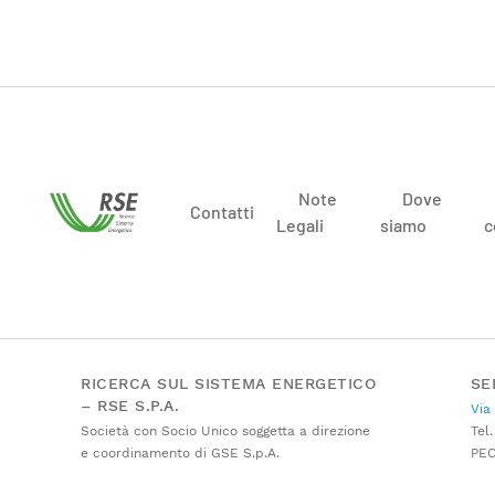
Note
Dove
Contatti
Legali
siamo
c
RICERCA SUL SISTEMA ENERGETICO
SE
– RSE S.P.A.
Via
Società con Socio Unico soggetta a direzione
Tel.
e coordinamento di GSE S.p.A.
PE