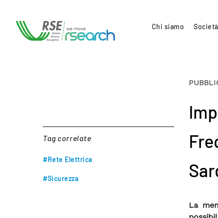
Chi siamo
Società
PUBBLI
Imp
Fre
Tag correlate
#Rete Elettrica
Sar
#Sicurezza
La memo
possibi