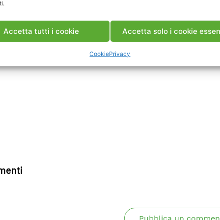
i.
Accetta tutti i cookie
Accetta solo i cookie essen
Cookie
Privacy
enti
Pubblica un commen