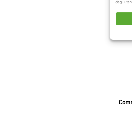
degli utent
Comm