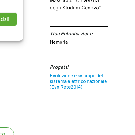
Massucco "Università
degli Studi di Genova"
ziali
Tipo Pubblicazione
Memoria
Progetti
Evoluzione e sviluppo del
sistema elettrico nazionale
(EvolRete2014)
to