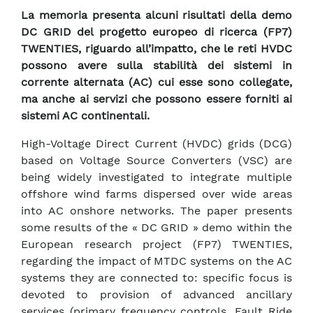
La memoria presenta alcuni risultati della demo
DC GRID del progetto europeo di ricerca (FP7)
TWENTIES, riguardo all’impatto, che le reti HVDC
possono avere sulla stabilità dei sistemi in
corrente alternata (AC) cui esse sono collegate,
ma anche ai servizi che possono essere forniti ai
sistemi AC continentali.
High-Voltage Direct Current (HVDC) grids (DCG)
based on Voltage Source Converters (VSC) are
being widely investigated to integrate multiple
offshore wind farms dispersed over wide areas
into AC onshore networks. The paper presents
some results of the « DC GRID » demo within the
European research project (FP7) TWENTIES,
regarding the impact of MTDC systems on the AC
systems they are connected to: specific focus is
devoted to provision of advanced ancillary
services (primary frequency controls, Fault Ride