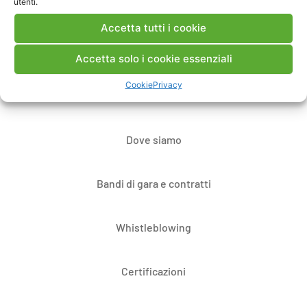
utenti.
Accetta tutti i cookie
Contatti
Accetta solo i cookie essenziali
Cookie
Privacy
Note Legali
Dove siamo
Bandi di gara e contratti
Whistleblowing
Certificazioni