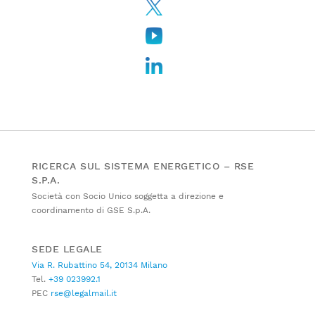
RICERCA SUL SISTEMA ENERGETICO – RSE
S.P.A.
Società con Socio Unico soggetta a direzione e
coordinamento di GSE S.p.A.
SEDE LEGALE
Via R. Rubattino 54, 20134 Milano
Tel.
+39 023992.1
PEC
rse@legalmail.it