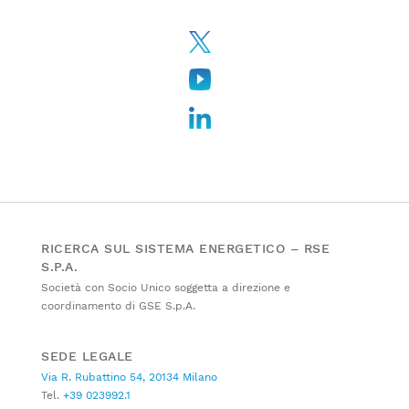
RICERCA SUL SISTEMA ENERGETICO – RSE
S.P.A.
Società con Socio Unico soggetta a direzione e
coordinamento di GSE S.p.A.
SEDE LEGALE
Via R. Rubattino 54, 20134 Milano
Tel.
+39 023992.1