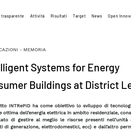
 trasparente
Attività
Risultati
Target
News
Open Innov
CAZIONI - MEMORIA
elligent Systems for Energy
sumer Buildings at District L
etto INTRePID ha come obiettivo lo sviluppo di tecnolog
e ottima dell’energia elettrica in ambito residenziale, co
ato di gestire al meglio le risorse presenti nell’unità 
ti di generazione, elettrodomestici, ecc) e dall’altro pe