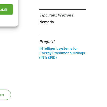
ziali
Tipo Pubblicazione
Memoria
Progetti
INTelligent systems for
Energy Prosumer buildIngs
(INTrEPID)
to