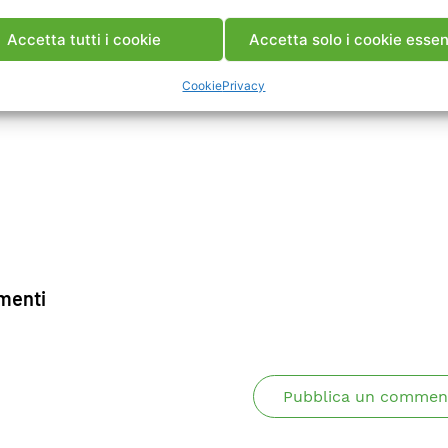
Accetta tutti i cookie
Accetta solo i cookie essen
ca Memoria
Cookie
Privacy
enti
Pubblica un commen