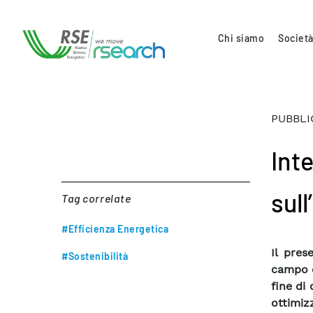
Chi siamo
Società
PUBBLI
Int
sull
Tag correlate
#Efficienza Energetica
Il pres
#Sostenibilità
campo d
fine di
ottimiz