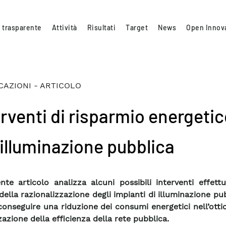
 trasparente
Attività
Risultati
Target
News
Open Innov
CAZIONI - ARTICOLO
erventi di risparmio energeti
’illuminazione pubblica
ente articolo analizza alcuni possibili interventi effettu
ella razionalizzazione degli impianti di illuminazione pub
 conseguire una riduzione dei consumi energetici nell’otti
zazione della efficienza della rete pubblica.