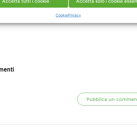
Accetta tutti i cookie
Accetta solo i cookie essen
Cookie
Privacy
enti
Pubblica un commen