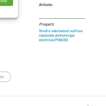
ziali
Articolo
Progetti
Studi e valutazioni sull’uso
razionale dell’energia
elettrica (P09USI)
to