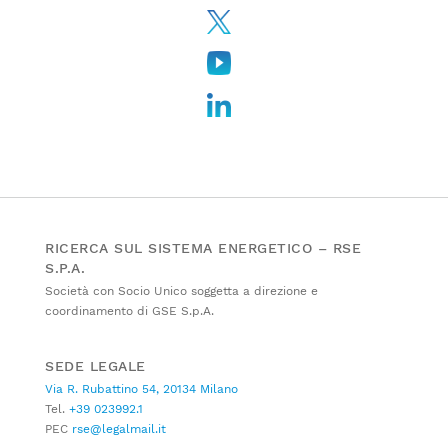
RICERCA SUL SISTEMA ENERGETICO – RSE
S.P.A.
Società con Socio Unico soggetta a direzione e
coordinamento di GSE S.p.A.
SEDE LEGALE
Via R. Rubattino 54, 20134 Milano
Tel.
+39 023992.1
PEC
rse@legalmail.it