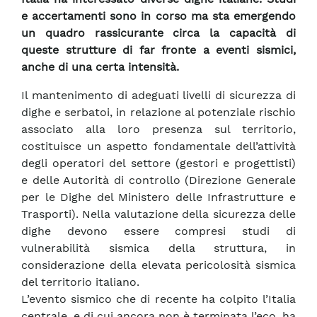
e accertamenti sono in corso ma sta emergendo
un quadro rassicurante circa la capacità di
queste strutture di far fronte a eventi sismici,
anche di una certa intensità.
Il mantenimento di adeguati livelli di sicurezza di
dighe e serbatoi, in relazione al potenziale rischio
associato alla loro presenza sul territorio,
costituisce un aspetto fondamentale dell’attività
degli operatori del settore (gestori e progettisti)
e delle Autorità di controllo (Direzione Generale
per le Dighe del Ministero delle Infrastrutture e
Trasporti). Nella valutazione della sicurezza delle
dighe devono essere compresi studi di
vulnerabilità sismica della struttura, in
considerazione della elevata pericolosità sismica
del territorio italiano.
L’evento sismico che di recente ha colpito l’Italia
centrale, e di cui ancora non è terminata l’eco, ha