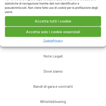
statistiche di navigazione tramite dati non identificativi e
pseudonimizzati. Non viene fatto uso di cookie per la profilazione degli
utenti.
Accetta tutti i cookie
Accetta solo i cookie essenziali
Cookie
Privacy
Contatti
Note Legali
Dove siamo
Bandi di gara e contratti
Whistleblowing