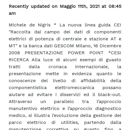
Recently updated on Maggio 11th, 2021 at 08:45
am
Michele de Nigris * La nuova linea guida CEI
"Raccolta dal campo dei dati di componenti
elettrici di potenza di centrale e stazione AT e
MT" e la banca dati GESCOM Milano, 16 Dicembre
2008 PRESENTAZIONE POWER POINT *CESI
RICERCA Alla luce di alcuni esempi di guasto
tratti dalla cronaca internazionale, la
presentazione mette in evidenza quanto le
conoscenze del livello di affidabilità della
componentistica elettromeccanica possano
aiutare ad evitare i disservizi ed il black-out.
Attraverso un parallelo tra l’approccio
manutentivo elettrico e l’approccio diagnostico
medico, si illustra l’evoluzione della gestione del
parco elettrico di utilities, partendo dalla
manutenzione correttiva su guasto fino a