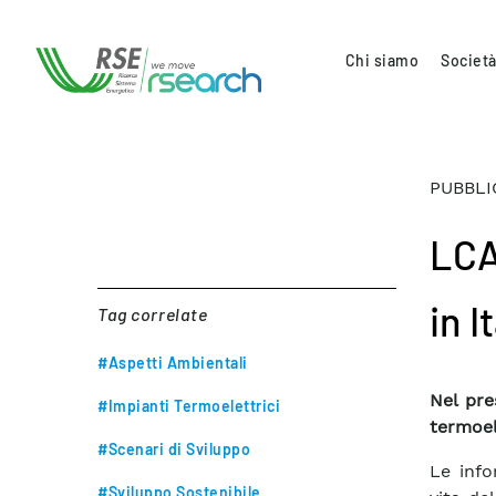
Chi siamo
Società
PUBBLI
LCA
in I
Tag correlate
#Aspetti Ambientali
Nel pre
#Impianti Termoelettrici
termoel
#Scenari di Sviluppo
Le info
#Sviluppo Sostenibile