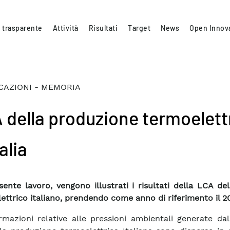
 trasparente
Attività
Risultati
Target
News
Open Innov
CAZIONI - MEMORIA
 della produzione termoelett
talia
sente lavoro, vengono illustrati i risultati della LCA de
ettrico italiano, prendendo come anno di riferimento il 2
rmazioni relative alle pressioni ambientali generate dal