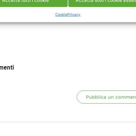
Accetta tutti i cookie
Accetta solo i cookie essen
Cookie
Privacy
enti
Pubblica un commen