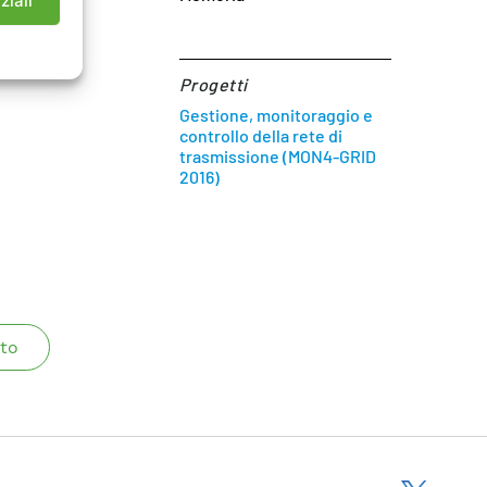
ziali
Progetti
Gestione, monitoraggio e
controllo della rete di
trasmissione (MON4-GRID
2016)
to