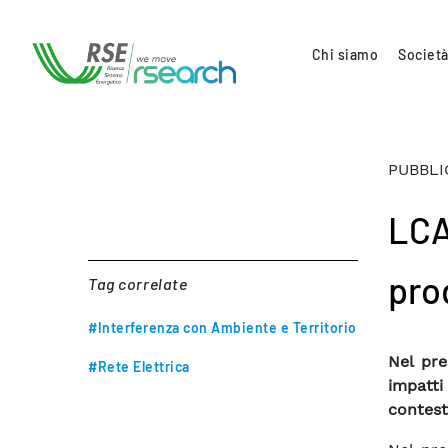
Chi siamo
Società
PUBBLI
LCA 
prod
Tag correlate
#Interferenza con Ambiente e Territorio
Nel pre
#Rete Elettrica
impatti
contest