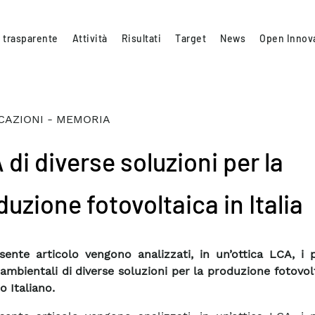
 trasparente
Attività
Risultati
Target
News
Open Innov
CAZIONI - MEMORIA
di diverse soluzioni per la
uzione fotovoltaica in Italia
sente articolo vengono analizzati, in un’ottica LCA, i p
 ambientali di diverse soluzioni per la produzione fotovol
o Italiano.