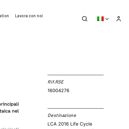
ation
Lavora con noi
Rif.RSE​
16004276
rincipali
taica nel
Destinazione​
LCA 2016 Life Cycle