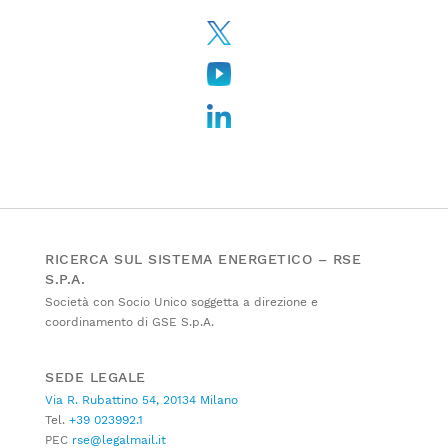
RICERCA SUL SISTEMA ENERGETICO – RSE
S.P.A.
Società con Socio Unico soggetta a direzione e
coordinamento di GSE S.p.A.
SEDE LEGALE
Via R. Rubattino 54, 20134 Milano
Tel.
+39 023992.1
PEC
rse@legalmail.it