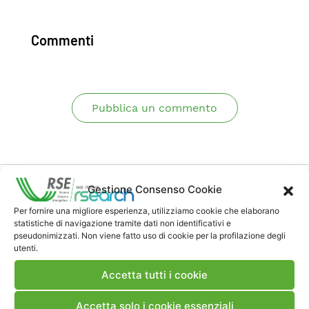
Commenti
Pubblica un commento
Gestione Consenso Cookie
Per fornire una migliore esperienza, utilizziamo cookie che elaborano
statistiche di navigazione tramite dati non identificativi e
pseudonimizzati. Non viene fatto uso di cookie per la profilazione degli
Contatti
utenti.
Accetta tutti i cookie
Note Legali
Accetta solo i cookie essenziali