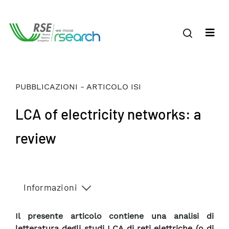
PUBBLICAZIONI - ARTICOLO ISI
LCA of electricity networks: a
review
Informazioni
Il presente articolo contiene una analisi di
letteratura degli studi LCA di reti elettriche (o di