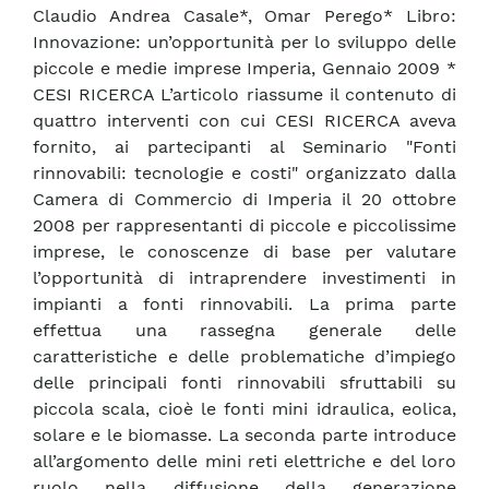
Claudio Andrea Casale*, Omar Perego* Libro:
Innovazione: un’opportunità per lo sviluppo delle
piccole e medie imprese Imperia, Gennaio 2009 *
CESI RICERCA L’articolo riassume il contenuto di
quattro interventi con cui CESI RICERCA aveva
fornito, ai partecipanti al Seminario "Fonti
rinnovabili: tecnologie e costi" organizzato dalla
Camera di Commercio di Imperia il 20 ottobre
2008 per rappresentanti di piccole e piccolissime
imprese, le conoscenze di base per valutare
l’opportunità di intraprendere investimenti in
impianti a fonti rinnovabili. La prima parte
effettua una rassegna generale delle
caratteristiche e delle problematiche d’impiego
delle principali fonti rinnovabili sfruttabili su
piccola scala, cioè le fonti mini idraulica, eolica,
solare e le biomasse. La seconda parte introduce
all’argomento delle mini reti elettriche e del loro
ruolo nella diffusione della generazione