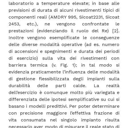
laboratorio a temperature elevate; in base alle
previsioni di durata di alcuni rivestimenti tipici di
componenti reali (AMDRY 995, Sicoat2231, Sicoat
2453, etc.), ne vengono confrontate le
prestazioni (evidenziando il ruolo del Re) [2].
Inoltre vengono esemplificate le conseguenze
delle diverse modalità operative (ad es. numero
di accensioni e spegnimenti e durata dei periodi
di esercizio) sulla vita dei rivestimenti con
barriera termica (v. Fig. 1); in tal modo si
evidenzia praticamente l’influenza delle modalità
di gestione flessibilizzata degli impianti sulla
durabilità delle parti calde. La realtà
dell’esercizio è comunque molto più variegata e
differenziata delle ipotesi semplificative su cui si
basano i modelli predittivi. Per poter determinare
con precisione maggiore l’effettiva frazione di
vita consumata nel singolo impianto risulta
necessario aver modo di misurare il reale stato di