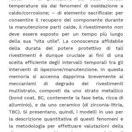
temperature sia dai fenomeni di ossidazione a
caldo/corrosione; – di elemento sacrificale: per
consentire il recupero del componente durante
la manutenzione parti calde, il rivestimento non
deve essere esposto per un tempo più lungo
della sua “vita utile”. La conoscenza affidabile
della durata del potere protettivo di tali
rivestimenti è dunque cruciale ai fini di una
scelta efficiente degli intervalli temporali tra gli
interventi di ispezione/manutenzione. In questa
memoria si accenna dapprima brevemente ai
meccanismi di degrado dei rivestimenti
multistrato, composti da uno strato metallico
(bond coat, BC, contenente la fase beta, ricca di
alluminio), e da uno ceramico (di zirconia-ittria,
TBC). Si presentano, quindi, i modelli in uso per
la descrizione quantitativa di questi fenomeni e
la metodologia per effettuare valutazioni della