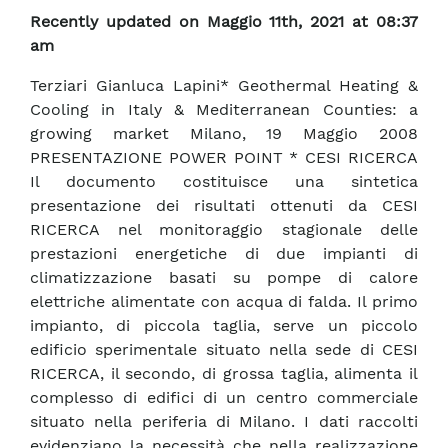
Recently updated on Maggio 11th, 2021 at 08:37
am
Terziari Gianluca Lapini* Geothermal Heating &
Cooling in Italy & Mediterranean Counties: a
growing market Milano, 19 Maggio 2008
PRESENTAZIONE POWER POINT * CESI RICERCA
Il documento costituisce una sintetica
presentazione dei risultati ottenuti da CESI
RICERCA nel monitoraggio stagionale delle
prestazioni energetiche di due impianti di
climatizzazione basati su pompe di calore
elettriche alimentate con acqua di falda. Il primo
impianto, di piccola taglia, serve un piccolo
edificio sperimentale situato nella sede di CESI
RICERCA, il secondo, di grossa taglia, alimenta il
complesso di edifici di un centro commerciale
situato nella periferia di Milano. I dati raccolti
evidenziano la necessità che nella realizzazione