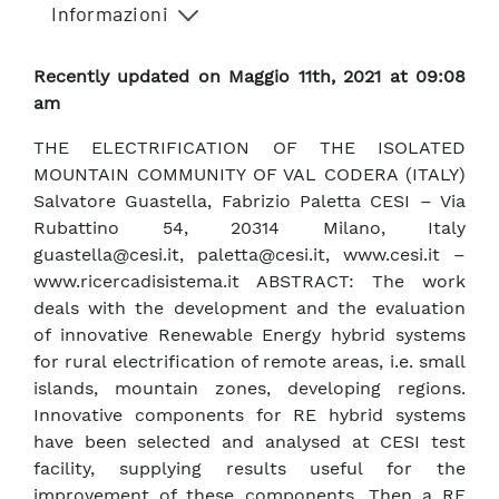
Informazioni
Recently updated on Maggio 11th, 2021 at 09:08
am
THE ELECTRIFICATION OF THE ISOLATED
MOUNTAIN COMMUNITY OF VAL CODERA (ITALY)
Salvatore Guastella, Fabrizio Paletta CESI – Via
Rubattino 54, 20314 Milano, Italy
guastella@cesi.it, paletta@cesi.it, www.cesi.it –
www.ricercadisistema.it ABSTRACT: The work
deals with the development and the evaluation
of innovative Renewable Energy hybrid systems
for rural electrification of remote areas, i.e. small
islands, mountain zones, developing regions.
Innovative components for RE hybrid systems
have been selected and analysed at CESI test
facility, supplying results useful for the
improvement of these components. Then a RE