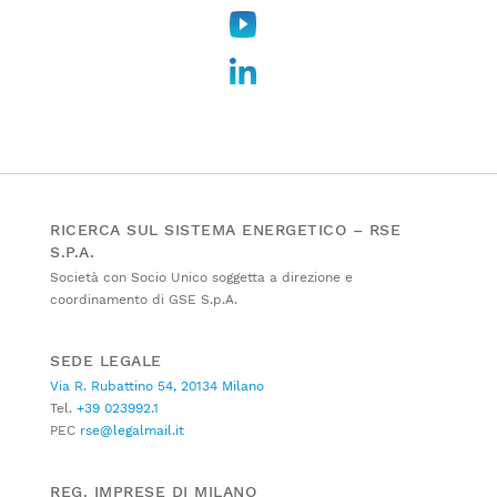
RICERCA SUL SISTEMA ENERGETICO – RSE
S.P.A.
Società con Socio Unico soggetta a direzione e
coordinamento di GSE S.p.A.
SEDE LEGALE
Via R. Rubattino 54, 20134 Milano
Tel.
+39 023992.1
PEC
rse@legalmail.it
REG. IMPRESE DI MILANO