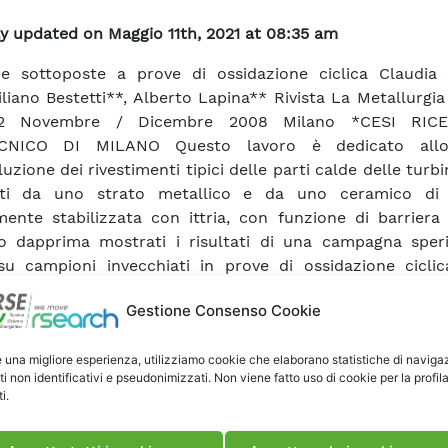
y updated on Maggio 11th, 2021 at 08:35 am
e sottoposte a prove di ossidazione ciclica Claudia R
liano Bestetti**, Alberto Lapina** Rivista La Metallurgia 
12 Novembre / Dicembre 2008 Milano *CESI RIC
CNICO DI MILANO Questo lavoro è dedicato allo
luzione dei rivestimenti tipici delle parti calde delle turbi
uiti da uno strato metallico e da uno ceramico di 
mente stabilizzata con ittria, con funzione di barriera
o dapprima mostrati i risultati di una campagna sper
su campioni invecchiati in prove di ossidazione cicli
e temperature e sottoposti ad analisi metallograf
Gestione Consenso Cookie
uare i meccanismi di degrado indotti dall’esposizione all
ture e dall’azione di ripetuti cicli termici. Viene poi
e una migliore esperienza, utilizziamo cookie che elaborano statistiche di naviga
a possibilità di applicare una tecnica di controllo non di
ti non identificativi e pseudonimizzati. Non viene fatto uso di cookie per la profil
ttroscopia d’impedenza elettrochimica) per rilevare 
i.
te di danneggiamento. La variazione degli spettri d’i
i ha confermato la sensibilità della tecnica allo spess