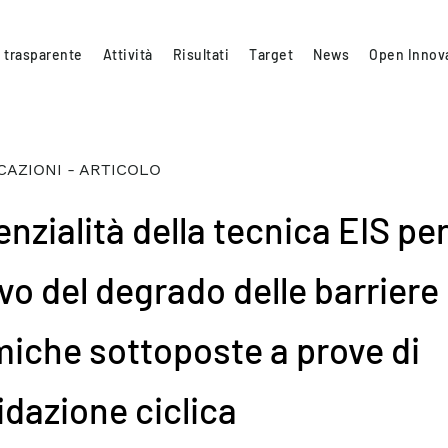
 trasparente
Attività
Risultati
Target
News
Open Innov
CAZIONI - ARTICOLO
nzialità della tecnica EIS per 
evo del degrado delle barriere
miche sottoposte a prove di
idazione ciclica