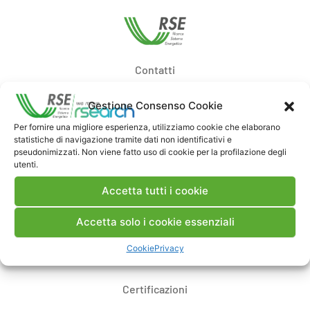
Contatti
Gestione Consenso Cookie
Note Legali
Per fornire una migliore esperienza, utilizziamo cookie che elaborano
statistiche di navigazione tramite dati non identificativi e
pseudonimizzati. Non viene fatto uso di cookie per la profilazione degli
Dove siamo
utenti.
Accetta tutti i cookie
Bandi di gara e contratti
Accetta solo i cookie essenziali
Whistleblowing
Cookie
Privacy
Certificazioni