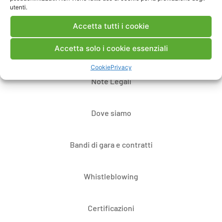
utenti.
Accetta tutti i cookie
Accetta solo i cookie essenziali
Contatti
Cookie
Privacy
Note Legali
Dove siamo
Bandi di gara e contratti
Whistleblowing
Certificazioni