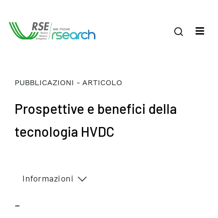
PUBBLICAZIONI - ARTICOLO
Prospettive e benefici della
tecnologia HVDC
Informazioni
–