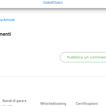
Cookie
Privacy
ionamento.
ca Articolo
enti
Pubblica un commen
Bandi di gara e
Whistleblowing
Certificazioni