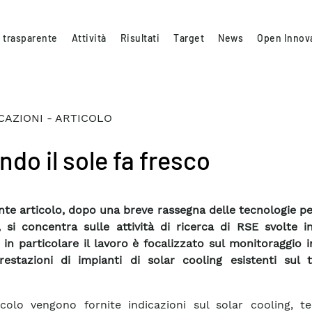
 trasparente
Attività
Risultati
Target
News
Open Innov
CAZIONI - ARTICOLO
do il sole fa fresco
ente articolo, dopo una breve rassegna delle tecnologie per
, si concentra sulle attività di ricerca di RSE svolte 
 in particolare il lavoro è focalizzato sul monitoraggio
restazioni di impianti di solar cooling esistenti sul t
ticolo vengono fornite indicazioni sul solar cooling, t