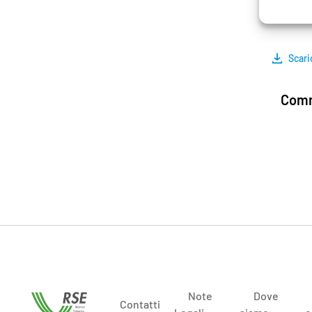
condiz
Scari
Comm
Note
Dove
Contatti